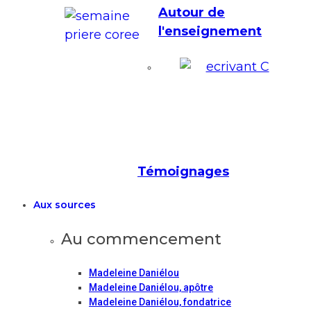
Autour de
l'enseignement
Témoignages
Aux sources
Au commencement
Madeleine Daniélou
Madeleine Daniélou, apôtre
Madeleine Daniélou, fondatrice