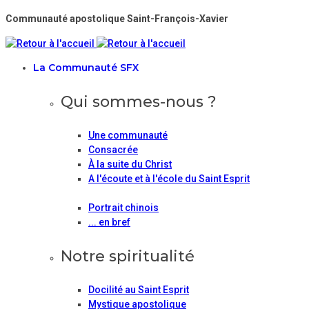
Communauté apostolique Saint-François-Xavier
La Communauté SFX
Qui sommes-nous ?
Une communauté
Consacrée
À la suite du Christ
A l'écoute et à l'école du Saint Esprit
Portrait chinois
... en bref
Notre spiritualité
Docilité au Saint Esprit
Mystique apostolique