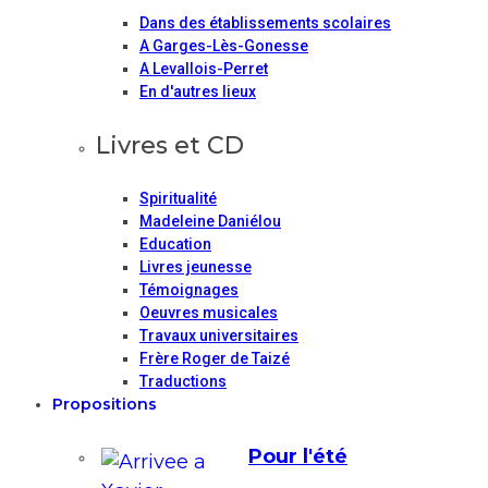
Dans des établissements scolaires
A Garges-Lès-Gonesse
A Levallois-Perret
En d'autres lieux
Livres et CD
Spiritualité
Madeleine Daniélou
Education
Livres jeunesse
Témoignages
Oeuvres musicales
Travaux universitaires
Frère Roger de Taizé
Traductions
Propositions
Pour l'été