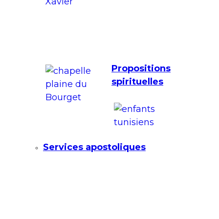
Propositions
spirituelles
Services apostoliques