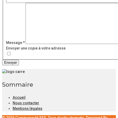
Message
*
Envoyer une copie à votre adresse
Envoyer
Sommaire
Accueil
Nous contacter
Mentions légales
© 2026 Communauté SFX. Tous droits réservés. Designed By