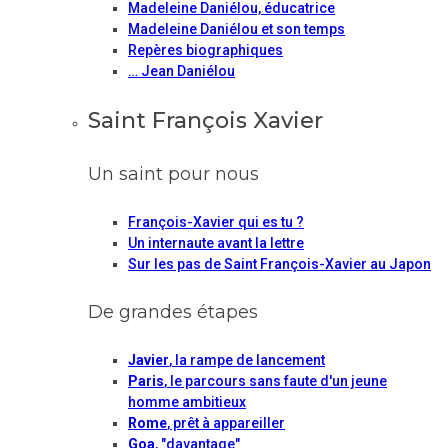
Madeleine Daniélou, éducatrice
Madeleine Daniélou et son temps
Repères biographiques
… Jean Daniélou
Saint François Xavier
Un saint pour nous
François-Xavier qui es tu ?
Un internaute avant la lettre
Sur les pas de Saint François-Xavier au Japon
De grandes étapes
Javier
, la rampe de lancement
Paris
, le parcours sans faute d'un jeune
homme ambitieux
Rome
, prêt à appareiller
Goa
, "davantage"