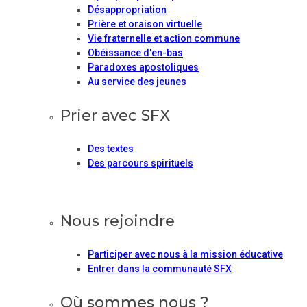
Désappropriation
Prière et oraison virtuelle
Vie fraternelle et action commune
Obéissance d'en-bas
Paradoxes apostoliques
Au service des jeunes
Prier avec SFX
Des textes
Des parcours spirituels
Nous rejoindre
Participer avec nous à la mission éducative
Entrer dans la communauté SFX
Où sommes nous ?