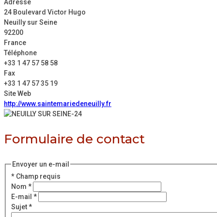
Adresse
24 Boulevard Victor Hugo
Neuilly sur Seine
92200
France
Téléphone
+33 1 47 57 58 58
Fax
+33 1 47 57 35 19
Site Web
http://www.saintemariedeneuilly.fr
Formulaire de contact
Envoyer un e-mail
*
Champ requis
Nom
*
E-mail
*
Sujet
*