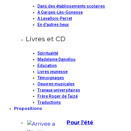
Dans des établissements scolaires
A Garges-Lès-Gonesse
A Levallois-Perret
En d'autres lieux
Livres et CD
Spiritualité
Madeleine Daniélou
Education
Livres jeunesse
Témoignages
Oeuvres musicales
Travaux universitaires
Frère Roger de Taizé
Traductions
Propositions
Pour l'été