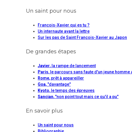
Un saint pour nous
François-Xavier qui es tu ?
Un internaute avant la lettre
Sur les pas de Saint François-Xavier au Japon
De grandes étapes
Javier
, la rampe de lancement
Paris
, le parcours sans faute d'un jeune homme 
Rome
, prêt à appareiller
Goa
, "davantage"
Kyoto
, le temps des épreuves
Sancian
, "non point tout mais ce qu'il a pu"
En savoir plus
Un saint pour nous
Bibliographie