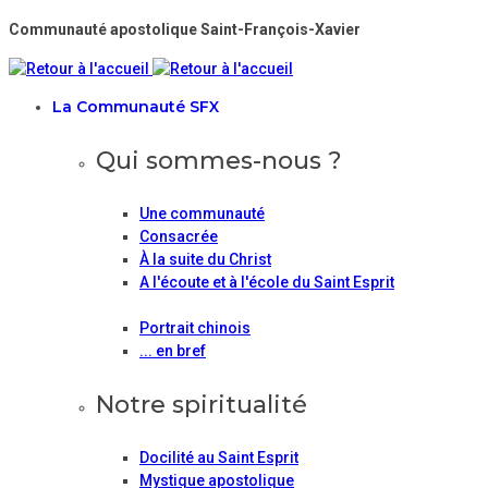
Communauté apostolique Saint-François-Xavier
La Communauté SFX
Qui sommes-nous ?
Une communauté
Consacrée
À la suite du Christ
A l'écoute et à l'école du Saint Esprit
Portrait chinois
... en bref
Notre spiritualité
Docilité au Saint Esprit
Mystique apostolique