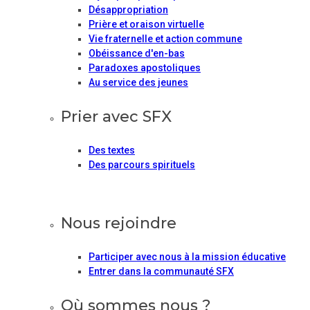
Désappropriation
Prière et oraison virtuelle
Vie fraternelle et action commune
Obéissance d'en-bas
Paradoxes apostoliques
Au service des jeunes
Prier avec SFX
Des textes
Des parcours spirituels
Nous rejoindre
Participer avec nous à la mission éducative
Entrer dans la communauté SFX
Où sommes nous ?