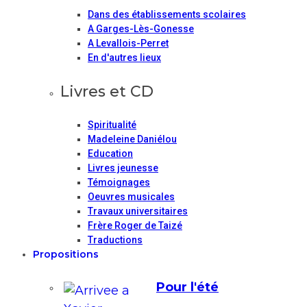
Dans des établissements scolaires
A Garges-Lès-Gonesse
A Levallois-Perret
En d'autres lieux
Livres et CD
Spiritualité
Madeleine Daniélou
Education
Livres jeunesse
Témoignages
Oeuvres musicales
Travaux universitaires
Frère Roger de Taizé
Traductions
Propositions
Pour l'été