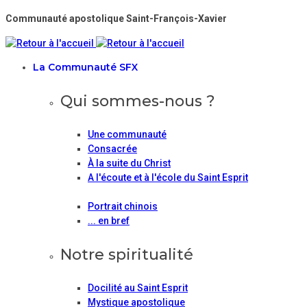
Communauté apostolique Saint-François-Xavier
La Communauté SFX
Qui sommes-nous ?
Une communauté
Consacrée
À la suite du Christ
A l'écoute et à l'école du Saint Esprit
Portrait chinois
... en bref
Notre spiritualité
Docilité au Saint Esprit
Mystique apostolique