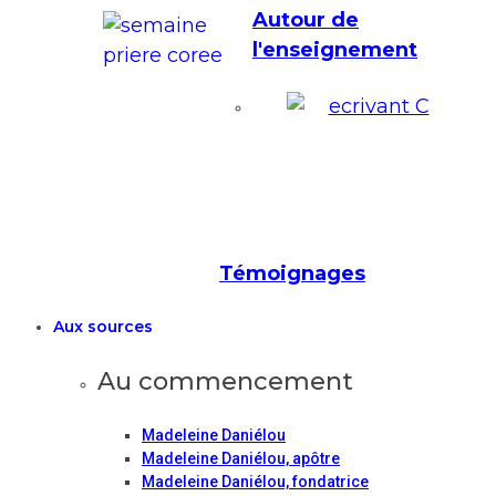
Autour de
l'enseignement
Témoignages
Aux sources
Au commencement
Madeleine Daniélou
Madeleine Daniélou, apôtre
Madeleine Daniélou, fondatrice