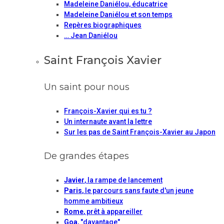
Madeleine Daniélou, éducatrice
Madeleine Daniélou et son temps
Repères biographiques
… Jean Daniélou
Saint François Xavier
Un saint pour nous
François-Xavier qui es tu ?
Un internaute avant la lettre
Sur les pas de Saint François-Xavier au Japon
De grandes étapes
Javier
, la rampe de lancement
Paris
, le parcours sans faute d'un jeune
homme ambitieux
Rome
, prêt à appareiller
Goa
, "davantage"