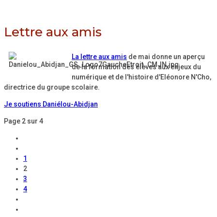
Lettre aux amis
La lettre aux amis
de mai donne un aperçu
de la formation des élèves aux enjeux du
numérique et de l'histoire d'Eléonore N'Cho,
directrice du groupe scolaire.
Je soutiens Daniélou-Abidjan
Page 2 sur 4
1
2
3
4