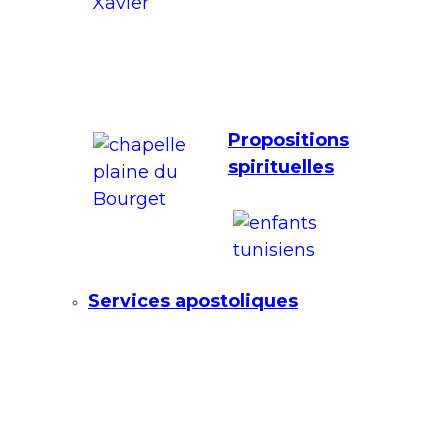
Propositions
spirituelles
Services apostoliques