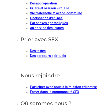
Désappropriation
Prière et oraison virtuelle
Vie fraternelle et action commune
Obéissance d'en-bas
Paradoxes apostoliques
Au service des jeunes
Prier avec SFX
Des textes
Des parcours spirituels
Nous rejoindre
Participer avec nous à la mission éducative
Entrer dans la communauté SFX
Où sommes nous ?