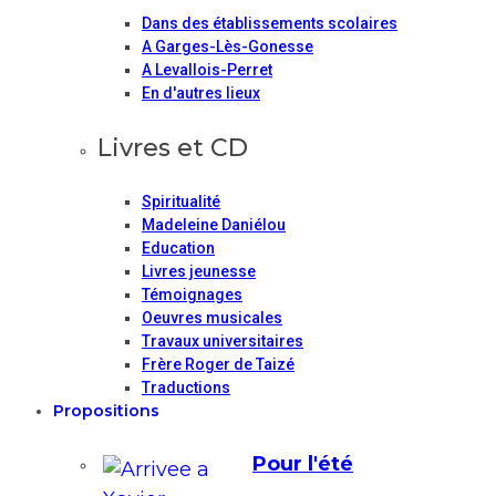
Dans des établissements scolaires
A Garges-Lès-Gonesse
A Levallois-Perret
En d'autres lieux
Livres et CD
Spiritualité
Madeleine Daniélou
Education
Livres jeunesse
Témoignages
Oeuvres musicales
Travaux universitaires
Frère Roger de Taizé
Traductions
Propositions
Pour l'été