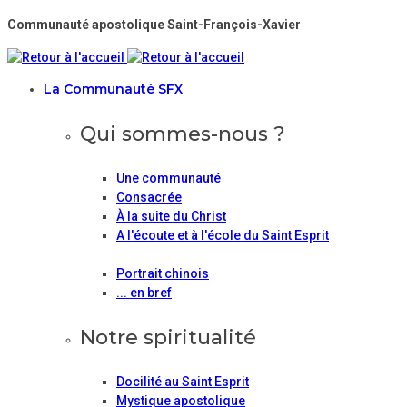
Communauté apostolique Saint-François-Xavier
La Communauté SFX
Qui sommes-nous ?
Une communauté
Consacrée
À la suite du Christ
A l'écoute et à l'école du Saint Esprit
Portrait chinois
... en bref
Notre spiritualité
Docilité au Saint Esprit
Mystique apostolique