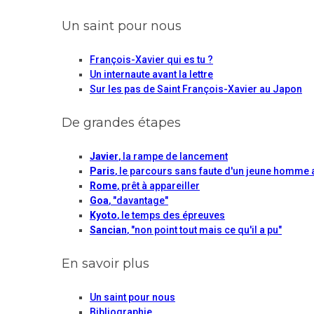
Un saint pour nous
François-Xavier qui es tu ?
Un internaute avant la lettre
Sur les pas de Saint François-Xavier au Japon
De grandes étapes
Javier
, la rampe de lancement
Paris
, le parcours sans faute d'un jeune homme 
Rome
, prêt à appareiller
Goa
, "davantage"
Kyoto
, le temps des épreuves
Sancian
, "non point tout mais ce qu'il a pu"
En savoir plus
Un saint pour nous
Bibliographie