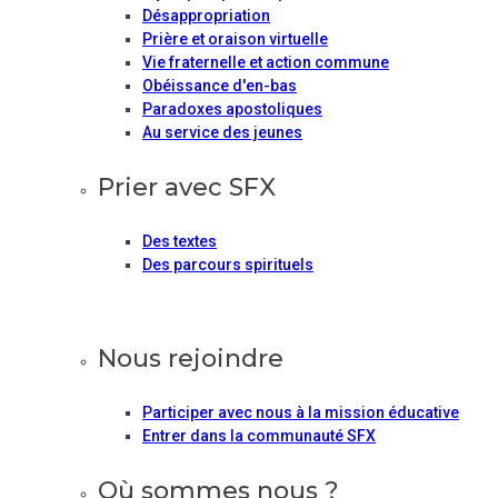
Désappropriation
Prière et oraison virtuelle
Vie fraternelle et action commune
Obéissance d'en-bas
Paradoxes apostoliques
Au service des jeunes
Prier avec SFX
Des textes
Des parcours spirituels
Nous rejoindre
Participer avec nous à la mission éducative
Entrer dans la communauté SFX
Où sommes nous ?