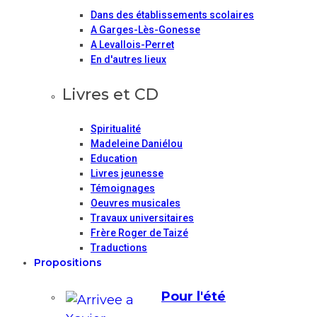
Dans des établissements scolaires
A Garges-Lès-Gonesse
A Levallois-Perret
En d'autres lieux
Livres et CD
Spiritualité
Madeleine Daniélou
Education
Livres jeunesse
Témoignages
Oeuvres musicales
Travaux universitaires
Frère Roger de Taizé
Traductions
Propositions
Pour l'été