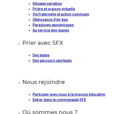
Désappropriation
Prière et oraison virtuelle
Vie fraternelle et action commune
Obéissance d'en-bas
Paradoxes apostoliques
Au service des jeunes
Prier avec SFX
Des textes
Des parcours spirituels
Nous rejoindre
Participer avec nous à la mission éducative
Entrer dans la communauté SFX
Où sommes nous ?