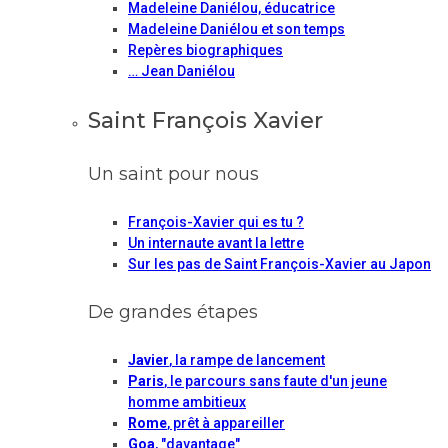
Madeleine Daniélou, éducatrice
Madeleine Daniélou et son temps
Repères biographiques
… Jean Daniélou
Saint François Xavier
Un saint pour nous
François-Xavier qui es tu ?
Un internaute avant la lettre
Sur les pas de Saint François-Xavier au Japon
De grandes étapes
Javier
, la rampe de lancement
Paris
, le parcours sans faute d'un jeune
homme ambitieux
Rome
, prêt à appareiller
Goa
, "davantage"