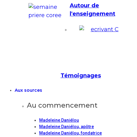
Autour de
l'enseignement
Témoignages
Aux sources
Au commencement
Madeleine Daniélou
Madeleine Daniélou, apôtre
Madeleine Daniélou, fondatrice