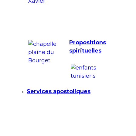
Propositions
spirituelles
Services apostoliques