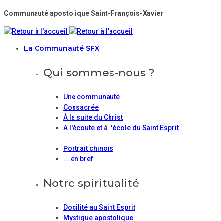
Communauté apostolique Saint-François-Xavier
La Communauté SFX
Qui sommes-nous ?
Une communauté
Consacrée
À la suite du Christ
A l'écoute et à l'école du Saint Esprit
Portrait chinois
... en bref
Notre spiritualité
Docilité au Saint Esprit
Mystique apostolique