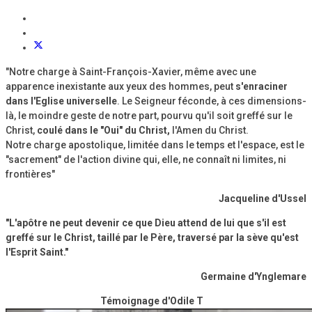
"Notre charge à Saint-François-Xavier, même avec une
apparence inexistante aux yeux des hommes, peut
s'enraciner
dans l'Eglise universelle
. Le Seigneur féconde, à ces dimensions-
là, le moindre geste de notre part, pourvu qu'il soit greffé sur le
Christ,
coulé dans le "Oui" du Christ,
l'Amen du Christ.
Notre charge apostolique, limitée dans le temps et l'espace, est le
"sacrement" de l'action divine qui, elle, ne connaît ni limites, ni
frontières"
Jacqueline d'Ussel
"L'apôtre ne peut devenir ce que Dieu attend de lui que s'il est
greffé sur le Christ, taillé par le Père, traversé par la sève qu'est
l'Esprit Saint."
Germaine d'Ynglemare
Témoignage d'Odile T