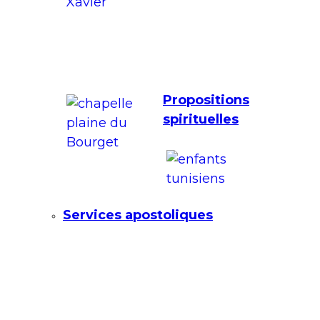
Propositions
spirituelles
Services apostoliques