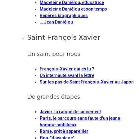
Madeleine Daniélou, éducatrice
Madeleine Daniélou et son temps
Repères biographiques
… Jean Daniélou
Saint François Xavier
Un saint pour nous
François-Xavier qui es tu ?
Un internaute avant la lettre
Sur les pas de Saint François-Xavier au Japon
De grandes étapes
Javier
, la rampe de lancement
Paris
, le parcours sans faute d'un jeune
homme ambitieux
Rome
, prêt à appareiller
Goa
, "davantage"