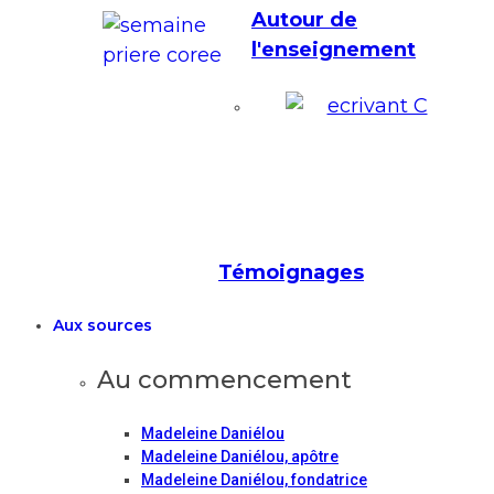
Autour de
l'enseignement
Témoignages
Aux sources
Au commencement
Madeleine Daniélou
Madeleine Daniélou, apôtre
Madeleine Daniélou, fondatrice