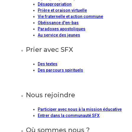
Désappropriation
Prière et oraison virtuelle
Vie fraternelle et action commune
Obéissance d'en-bas
Paradoxes apostoliques
Au service des jeunes
Prier avec SFX
Des textes
Des parcours spirituels
Nous rejoindre
Participer avec nous à la mission éducative
Entrer dans la communauté SFX
Où sommes nous ?