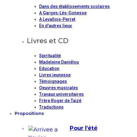
Dans des établissements scolaires
A Garges-Lès-Gonesse
A Levallois-Perret
En d'autres lieux
Livres et CD
Spiritualité
Madeleine Daniélou
Education
Livres jeunesse
Témoignages
Oeuvres musicales
Travaux universitaires
Frère Roger de Taizé
Traductions
Propositions
Pour l'été