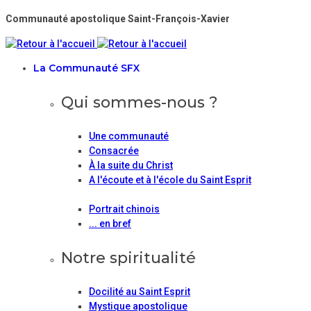
Communauté apostolique Saint-François-Xavier
La Communauté SFX
Qui sommes-nous ?
Une communauté
Consacrée
À la suite du Christ
A l'écoute et à l'école du Saint Esprit
Portrait chinois
... en bref
Notre spiritualité
Docilité au Saint Esprit
Mystique apostolique