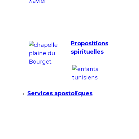
Propositions
spirituelles
Services apostoliques