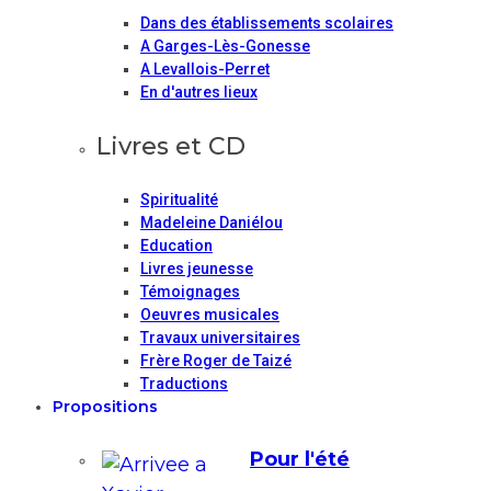
Dans des établissements scolaires
A Garges-Lès-Gonesse
A Levallois-Perret
En d'autres lieux
Livres et CD
Spiritualité
Madeleine Daniélou
Education
Livres jeunesse
Témoignages
Oeuvres musicales
Travaux universitaires
Frère Roger de Taizé
Traductions
Propositions
Pour l'été