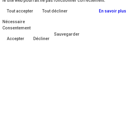
le site web pourrait ne pas fonctionner correctement.
Tout accepter
Tout décliner
En savoir plus
Nécessaire
Consentement
Sauvegarder
Accepter
Décliner