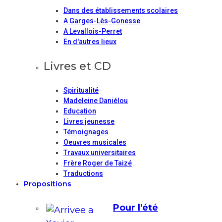
Dans des établissements scolaires
A Garges-Lès-Gonesse
A Levallois-Perret
En d'autres lieux
Livres et CD
Spiritualité
Madeleine Daniélou
Education
Livres jeunesse
Témoignages
Oeuvres musicales
Travaux universitaires
Frère Roger de Taizé
Traductions
Propositions
Pour l'été