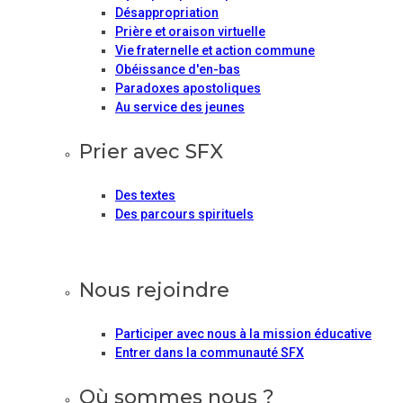
Désappropriation
Prière et oraison virtuelle
Vie fraternelle et action commune
Obéissance d'en-bas
Paradoxes apostoliques
Au service des jeunes
Prier avec SFX
Des textes
Des parcours spirituels
Nous rejoindre
Participer avec nous à la mission éducative
Entrer dans la communauté SFX
Où sommes nous ?