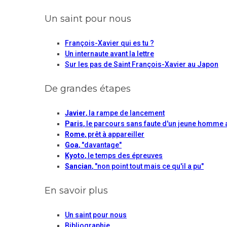
Un saint pour nous
François-Xavier qui es tu ?
Un internaute avant la lettre
Sur les pas de Saint François-Xavier au Japon
De grandes étapes
Javier
, la rampe de lancement
Paris
, le parcours sans faute d'un jeune homme 
Rome
, prêt à appareiller
Goa
, "davantage"
Kyoto
, le temps des épreuves
Sancian
, "non point tout mais ce qu'il a pu"
En savoir plus
Un saint pour nous
Bibliographie