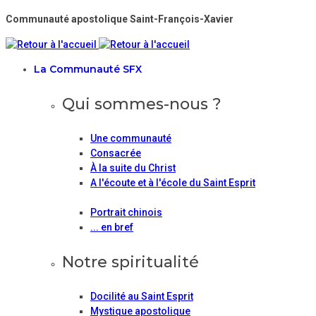
Communauté apostolique Saint-François-Xavier
La Communauté SFX
Qui sommes-nous ?
Une communauté
Consacrée
À la suite du Christ
A l'écoute et à l'école du Saint Esprit
Portrait chinois
... en bref
Notre spiritualité
Docilité au Saint Esprit
Mystique apostolique