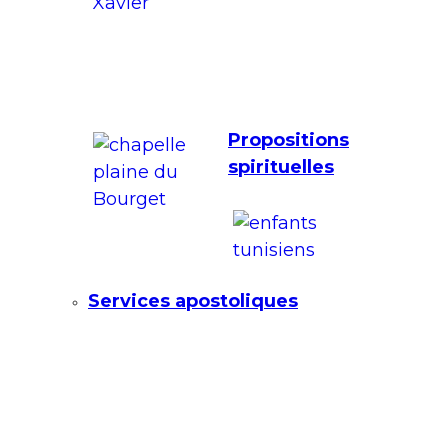
Propositions
spirituelles
Services apostoliques