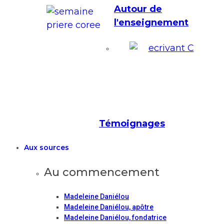
Autour de
l'enseignement
Témoignages
Aux sources
Au commencement
Madeleine Daniélou
Madeleine Daniélou, apôtre
Madeleine Daniélou, fondatrice