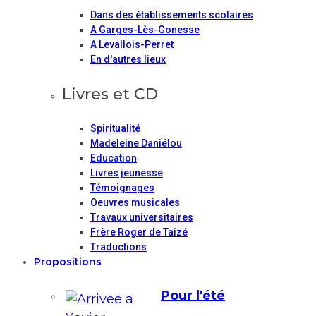
Dans des établissements scolaires
A Garges-Lès-Gonesse
A Levallois-Perret
En d'autres lieux
Livres et CD
Spiritualité
Madeleine Daniélou
Education
Livres jeunesse
Témoignages
Oeuvres musicales
Travaux universitaires
Frère Roger de Taizé
Traductions
Propositions
Pour l'été