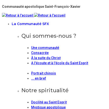
Communauté apostolique Saint-François-Xavier
La Communauté SFX
Qui sommes-nous ?
Une communauté
Consacrée
À la suite du Christ
A l'écoute et à l'école du Saint Esprit
Portrait chinois
... en bref
Notre spiritualité
Docilité au Saint Esprit
Mystique apostolique