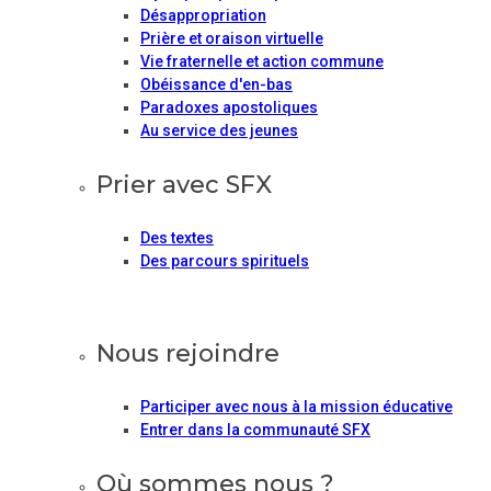
Désappropriation
Prière et oraison virtuelle
Vie fraternelle et action commune
Obéissance d'en-bas
Paradoxes apostoliques
Au service des jeunes
Prier avec SFX
Des textes
Des parcours spirituels
Nous rejoindre
Participer avec nous à la mission éducative
Entrer dans la communauté SFX
Où sommes nous ?