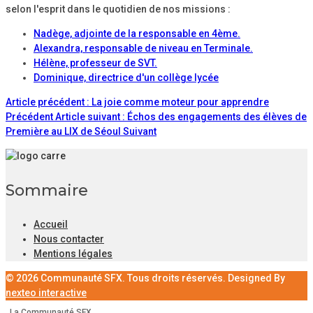
selon l'esprit dans le quotidien de nos missions :
Nadège, adjointe de la responsable en 4ème.
Alexandra, responsable de niveau en Terminale.
Hélène, professeur de SVT.
Dominique, directrice d'un collège lycée
Article précédent : La joie comme moteur pour apprendre
Précédent
Article suivant : Échos des engagements des élèves de
Première au LIX de Séoul
Suivant
Sommaire
Accueil
Nous contacter
Mentions légales
© 2026 Communauté SFX. Tous droits réservés. Designed By
nexteo interactive
La Communauté SFX