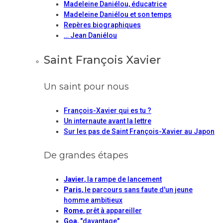
Madeleine Daniélou, éducatrice
Madeleine Daniélou et son temps
Repères biographiques
… Jean Daniélou
Saint François Xavier
Un saint pour nous
François-Xavier qui es tu ?
Un internaute avant la lettre
Sur les pas de Saint François-Xavier au Japon
De grandes étapes
Javier
, la rampe de lancement
Paris
, le parcours sans faute d'un jeune
homme ambitieux
Rome
, prêt à appareiller
Goa
, "davantage"