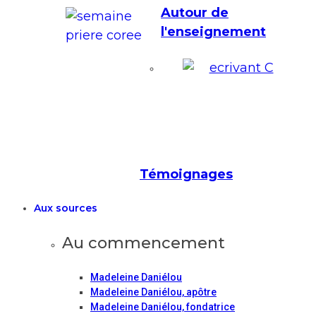
Autour de
l'enseignement
Témoignages
Aux sources
Au commencement
Madeleine Daniélou
Madeleine Daniélou, apôtre
Madeleine Daniélou, fondatrice