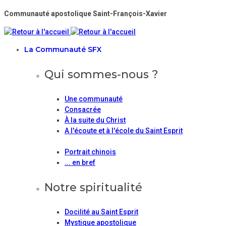
Communauté apostolique Saint-François-Xavier
La Communauté SFX
Qui sommes-nous ?
Une communauté
Consacrée
À la suite du Christ
A l'écoute et à l'école du Saint Esprit
Portrait chinois
... en bref
Notre spiritualité
Docilité au Saint Esprit
Mystique apostolique