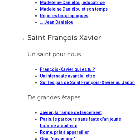
Madeleine Daniélou, éducatrice
Madeleine Daniélou et son temps
Repères biographiques
… Jean Daniélou
Saint François Xavier
Un saint pour nous
François-Xavier qui es tu ?
Un internaute avant la lettre
Sur les pas de Saint François-Xavier au Japon
De grandes étapes
Javier
, la rampe de lancement
Paris
, le parcours sans faute d'un jeune
homme ambitieux
Rome
, prêt à appareiller
Goa
, "davantage"