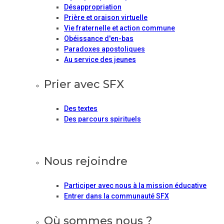
Désappropriation
Prière et oraison virtuelle
Vie fraternelle et action commune
Obéissance d'en-bas
Paradoxes apostoliques
Au service des jeunes
Prier avec SFX
Des textes
Des parcours spirituels
Nous rejoindre
Participer avec nous à la mission éducative
Entrer dans la communauté SFX
Où sommes nous ?