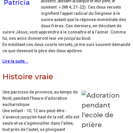
aussitôt, laissant la barque et leur père, le
suivirent.
» (Mt 4, 21-22). Ces deux versets
signifient l’appel radical du Seigneur à le
suivre autant que la réponse immédiate des
deux frères. Ces derniers, en décidant de
suivre Jésus, vont apprendre à le connaître et à l’aimer. Comme
lui, ses amis donneront leur vie jusqu’au bout.
En méditant ces deux courts versets, je me suis souvent demandé
ce que devenait le père des deux apôtres.
Lire la suite...
Histoire vraie
Une paroisse de province, au temps de
Noël, pendant l’heure d’adoration
eucharistique.
Une enfant - 10, 12 ans peut-être -
s’avance jusqu’en haut de la nef, elle est
seule et va s’agenouiller dans l’allée,
tout près de l’autel, se plongeant