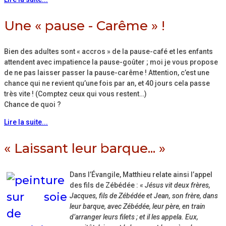
Une « pause - Carême » !
Bien des adultes sont « accros » de la pause-café et les enfants
attendent avec impatience la pause-goûter ; moi je vous propose
de ne pas laisser passer la pause-carême ! Attention, c’est une
chance qui ne revient qu’une fois par an, et 40 jours cela passe
très vite ! (Comptez ceux qui vous restent…)
Chance de quoi ?
Lire la suite...
« Laissant leur barque... »
Dans l’Évangile, Matthieu relate ainsi l’appel
des fils de Zébédée : «
Jésus vit deux frères,
Jacques, fils de Zébédée et Jean, son frère, dans
leur barque, avec Zébédée, leur père, en train
d’arranger leurs filets ; et il les appela. Eux,