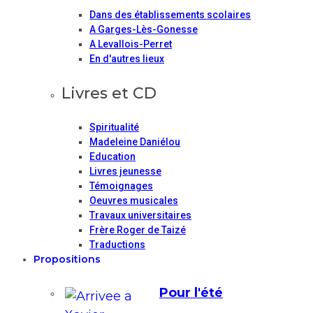
Dans des établissements scolaires
A Garges-Lès-Gonesse
A Levallois-Perret
En d'autres lieux
Livres et CD
Spiritualité
Madeleine Daniélou
Education
Livres jeunesse
Témoignages
Oeuvres musicales
Travaux universitaires
Frère Roger de Taizé
Traductions
Propositions
Pour l'été