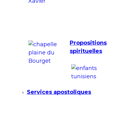
Propositions
spirituelles
Services apostoliques