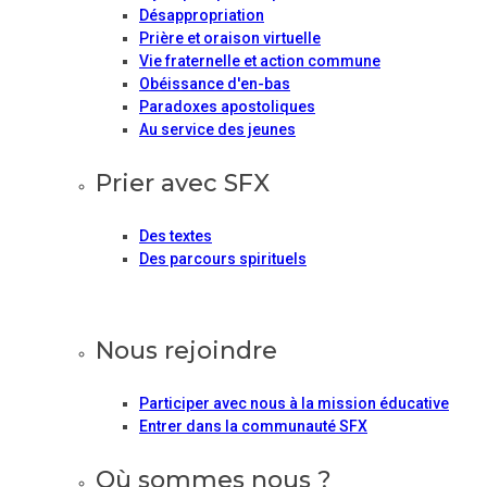
Désappropriation
Prière et oraison virtuelle
Vie fraternelle et action commune
Obéissance d'en-bas
Paradoxes apostoliques
Au service des jeunes
Prier avec SFX
Des textes
Des parcours spirituels
Nous rejoindre
Participer avec nous à la mission éducative
Entrer dans la communauté SFX
Où sommes nous ?