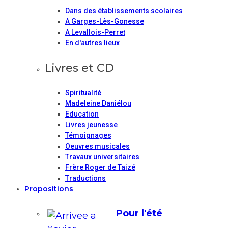
Dans des établissements scolaires
A Garges-Lès-Gonesse
A Levallois-Perret
En d'autres lieux
Livres et CD
Spiritualité
Madeleine Daniélou
Education
Livres jeunesse
Témoignages
Oeuvres musicales
Travaux universitaires
Frère Roger de Taizé
Traductions
Propositions
Pour l'été