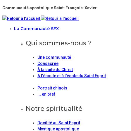
Communauté apostolique Saint-François-Xavier
La Communauté SFX
Qui sommes-nous ?
Une communauté
Consacrée
À la suite du Christ
A l'écoute et à l'école du Saint Esprit
Portrait chinois
... en bref
Notre spiritualité
Docilité au Saint Esprit
Mystique apostolique