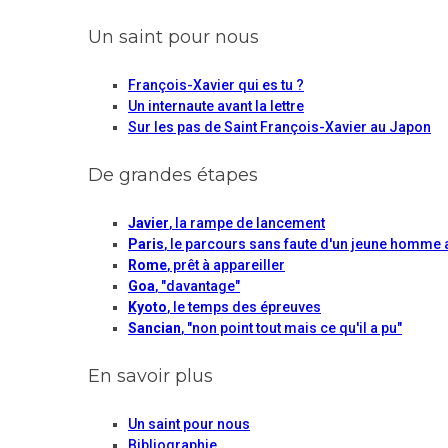
Un saint pour nous
François-Xavier qui es tu ?
Un internaute avant la lettre
Sur les pas de Saint François-Xavier au Japon
De grandes étapes
Javier
, la rampe de lancement
Paris
, le parcours sans faute d'un jeune homme 
Rome
, prêt à appareiller
Goa
, "davantage"
Kyoto
, le temps des épreuves
Sancian
, "non point tout mais ce qu'il a pu"
En savoir plus
Un saint pour nous
Bibliographie