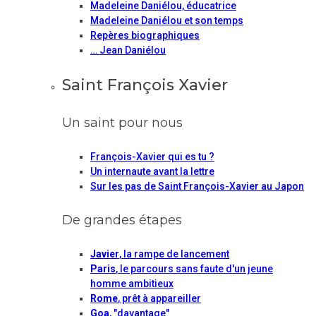
Madeleine Daniélou, éducatrice
Madeleine Daniélou et son temps
Repères biographiques
… Jean Daniélou
Saint François Xavier
Un saint pour nous
François-Xavier qui es tu ?
Un internaute avant la lettre
Sur les pas de Saint François-Xavier au Japon
De grandes étapes
Javier
, la rampe de lancement
Paris
, le parcours sans faute d'un jeune
homme ambitieux
Rome
, prêt à appareiller
Goa
, "davantage"