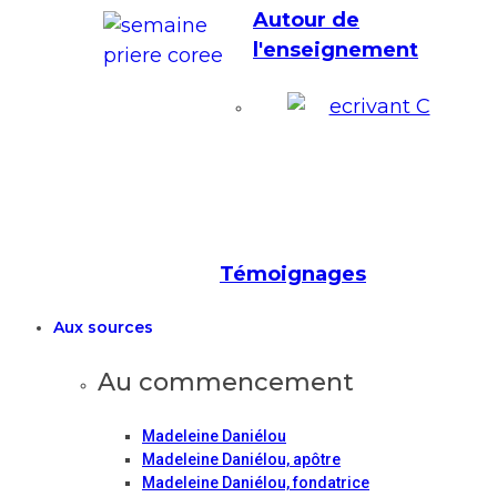
Autour de
l'enseignement
Témoignages
Aux sources
Au commencement
Madeleine Daniélou
Madeleine Daniélou, apôtre
Madeleine Daniélou, fondatrice