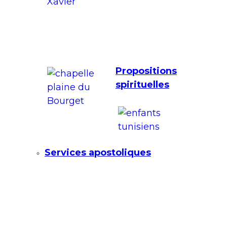
Propositions
spirituelles
Services apostoliques