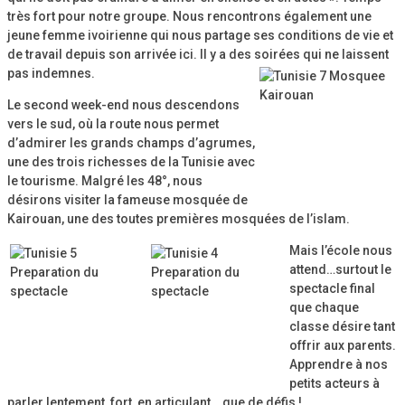
très fort pour notre groupe. Nous rencontrons également une
jeune femme ivoirienne qui nous partage ses conditions de vie et
de travail depuis son arrivée ici. Il y a des soirées qui ne laissent
pas indemnes.
Le second week-end nous descendons
vers le sud, où la route nous permet
d’admirer les grands champs d’agrumes,
une des trois richesses de la Tunisie avec
le tourisme. Malgré les 48°, nous
désirons visiter la fameuse mosquée de
Kairouan, une des toutes premières mosquées de l’islam.
Mais l’école nous
attend…surtout le
spectacle final
que chaque
classe désire tant
offrir aux parents.
Apprendre à nos
petits acteurs à
parler lentement, fort, en articulant …que de défis !