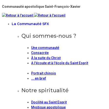
Communauté apostolique Saint-François-Xavier
La Communauté SFX
Qui sommes-nous ?
Une communauté
Consacrée
À la suite du Christ
A l'écoute et à l'école du Saint Esprit
Portrait chinois
... en bref
Notre spiritualité
Docilité au Saint Esprit
Mystique apostolique