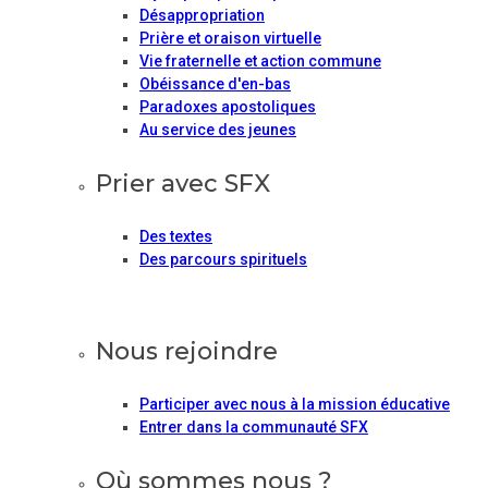
Désappropriation
Prière et oraison virtuelle
Vie fraternelle et action commune
Obéissance d'en-bas
Paradoxes apostoliques
Au service des jeunes
Prier avec SFX
Des textes
Des parcours spirituels
Nous rejoindre
Participer avec nous à la mission éducative
Entrer dans la communauté SFX
Où sommes nous ?