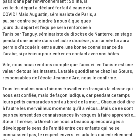
passionné par l’environnement ; Soline, la
veille du départ a déclaré forfait à cause du
COVID ! Mais Augustin, séminariste de Paris, a
pu, par contre se joindre à nous à quelques
jours du départ et l’équipe sera renforcée à
Tunis par Tanguy, séminariste du diocèse de Nanterre, en stage
pendant une année dans cet autre diocèse ; son année lui aura
permis d’acquérir, entre autre, une bonne connaissance de
l’arabe, si précieux pour entrer en contact avec nos hôtes.
Vite, nous nous rendons compte que l’accueil en Tunisie est une
valeur de tous les instants. La table quotidienne chez les Sœurs,
responsables de l’école Jeanne d’Arc, nous le confirme.
Tous les matins nous faisons travailler en français la classe qui
nous est confiée, mais de façon ludique, car pendant ce temps
leurs petits camarades sont au bord de la mer… Chacun doit dire
à l’autre les merveilleux moments qu’il a vécus…Mais ce ne sont
pas seulement des connaissances livresques à faire apprendre…
Sœur Thérèse, la Directrice nous a beaucoup encouragés à
développer le sens de l’amitié entre ces enfants qui ne se
connaissent pas, le respect envers les adultes qui entretiennent