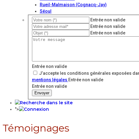
Rueil-Malmaison (Cognacq-Jay)
Séoul
Entrée non valide
Entrée non valide
Entrée non valide
Entrée non valide
J’accepte les conditions générales exposées dan
mentions légales
Entrée non valide
Entrée non valide
Envoyer
">
Témoignages