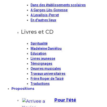
Dans des établissements scolaires
A Garges-Lès-Gonesse
A Levallois-Perret
En d'autres lieux
Livres et CD
Spiritualité
Madeleine Daniélou
Education
Livres jeunesse
Témoignages
Oeuvres musicales
Travaux universitaires
Frère Roger de Taizé
Traductions
Propositions
Pour l'été